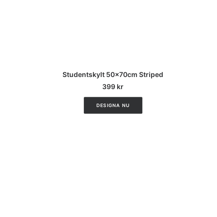
CUSTOMIZE
Studentskylt 50x70cm Striped
399
kr
DESIGNA NU