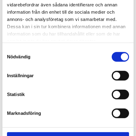
vidarebefordrar även sådana identifierare och annan
information från din enhet till de sociala medier och
by tastudenten
annons- och analysföretag som vi samarbetar med.
Dessa kan i sin tur kombinera informationen med annan
information som du har tillhandahållit eller som de har
samlat in när du har använt deras tjänster.
Samtyckesval
Nödvändig
Inställningar
Statistik
Marknadsföring