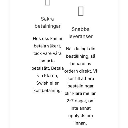
Säkra
betalningar
Snabba
leveranser
Hos oss kan ni
betala säkert,
När du lagt din
tack vare våra
beställning, så
smarta
behandlas
betalsätt. Betala
ordern direkt. Vi
via Klarna,
ser till att era
Swish eller
beställningar
kortbetalning.
blir klara mellan
2-7 dagar, om
inte annat
upplysts om
innan.