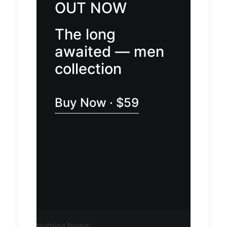
OUT NOW
The long
awaited — men
collection
Buy Now · $59
Nothing found.