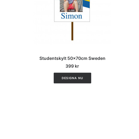
CUSTOMIZE
Studentskylt 50x70cm Sweden
399
kr
DESIGNA NU