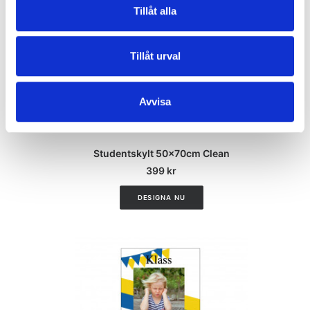
Tillåt alla
Tillåt urval
Avvisa
CUSTOMIZE
Studentskylt 50x70cm Clean
399
kr
DESIGNA NU