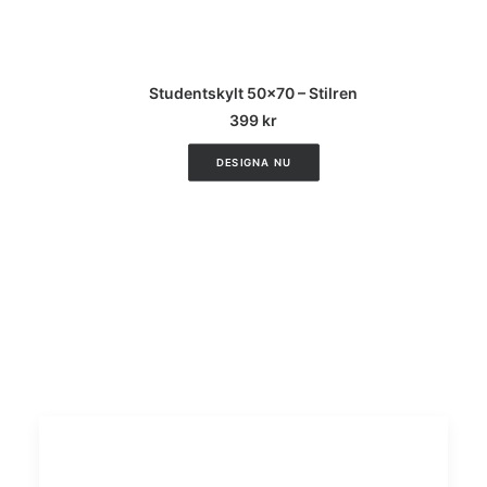
CUSTOMIZE
Studentskylt 50×70 – Stilren
399
kr
DESIGNA NU